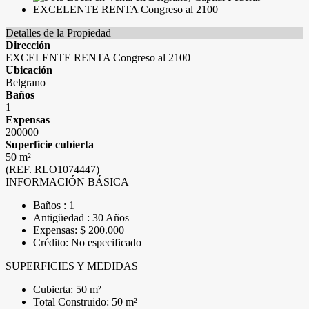
Detalles de la Propiedad
Dirección
EXCELENTE RENTA Congreso al 2100
Ubicación
Belgrano
Baños
1
Expensas
200000
Superficie cubierta
50 m²
(REF. RLO1074447)
INFORMACIÓN BÁSICA
Baños : 1
Antigüedad : 30 Años
Expensas: $ 200.000
Crédito: No especificado
SUPERFICIES Y MEDIDAS
Cubierta: 50 m²
Total Construido: 50 m²