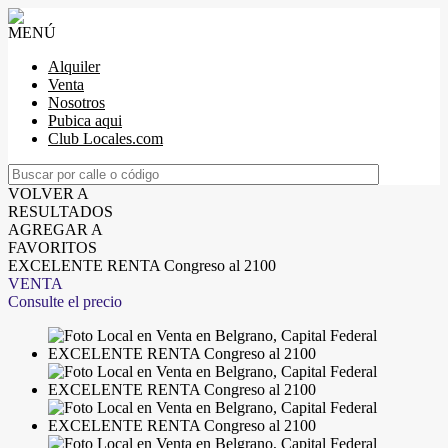
MENÚ
Alquiler
Venta
Nosotros
Pubica aqui
Club Locales.com
VOLVER A
RESULTADOS
AGREGAR A
FAVORITOS
EXCELENTE RENTA Congreso al 2100
VENTA
Consulte el precio